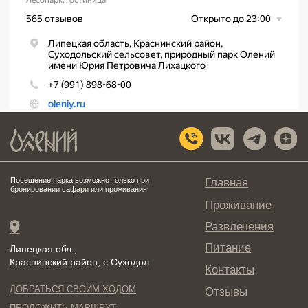
ПОЛИТИКА КОНФИДЕНЦИАЛЬНОСТИ
ПУБЛИЧНАЯ ОФЕРТА
© 2012-2025 Природный парк "Олений". ООО "Вавилово". Все права сохранены и
защищены. 399684, Липецкая обл., Краснинский р-н, с.Суходол, ул. Центральная,
соор. 1А, 8-903-031-67-00,
ИНН 4811007220