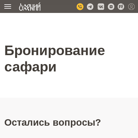
Бронирование
сафари
Остались вопросы?
Напишите нам или оставьте заявку на звонок и мы ответим
на все интересующие вас вопросы.