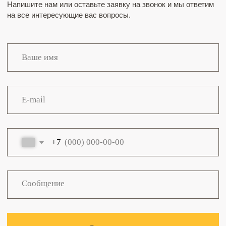
+7
Отправить
Нажимая кнопку “Отправить” вы соглашаетесь с
политикой
конфиденциальности
Как проехать