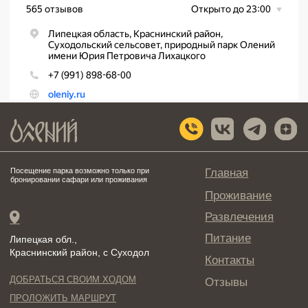
ПОЛИТИКА КОНФИДЕНЦИАЛЬНОСТИ
ПУБЛИЧНАЯ ОФЕРТА
© 2012-2025 Природный парк "Олений". ООО "Вавилово". Все права сохранены и
защищены. 399684, Липецкая обл., Краснинский р-н, с.Суходол, ул. Центральная,
соор. 1А, 8-903-031-67-00,
ИНН 4811007220