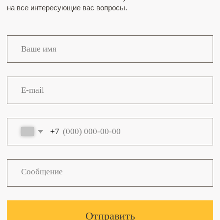
+7
Отправить
Нажимая кнопку “Отправить” вы соглашаетесь с
политикой
конфиденциальности
Как проехать