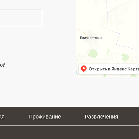
Проживание
Развлечения
Питание
+7-991-898-68-0