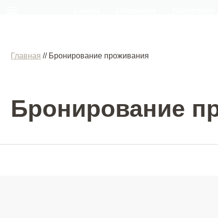
Главная
Проживание
Развлечения
Главная
// Бронирование проживания
Бронирование про
Остались вопросы?