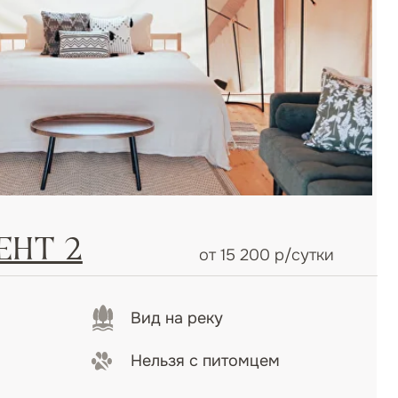
от 15 200 р/сутки
Вид на реку
Нельзя с питомцем
 это идеальное место для
рекрасные виды и красота
акже стильная мебель и декор
Забронировать
бронировать