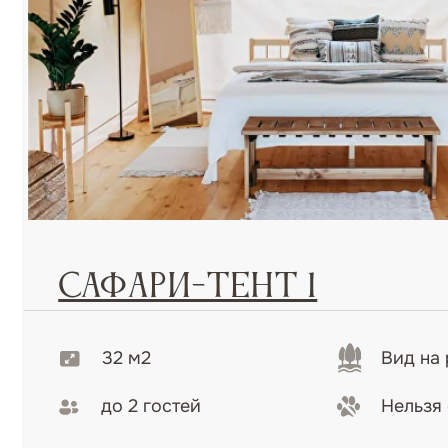
Сафари-тент 1
от 1
32 м2
Вид на реку
до 2 гостей
Нельзя с пит
Погрузитесь в атмосферу уединения и комфорта в 
расположенном прямо у реки. Здесь вы сможете л
великолепными пейзажами, которые удивляют свое
любое время года.
Подробнее
Заброниров