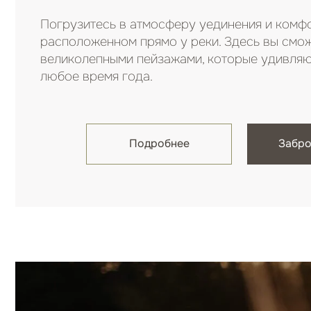
Приключе