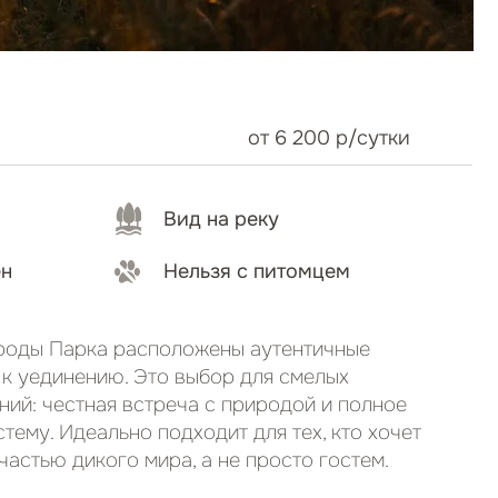
но подходит для тех, кто хочет
о мира, а не просто гостем.