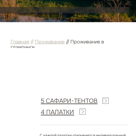
/
Проживание
// Проживание в
е
5 САФАРИ-ТЕНТОВ
4 ПАЛАТКИ
С каждой палатки открывается индивидуальный
панорамный вид на реку и просторы Парка.
Все варианты проживания