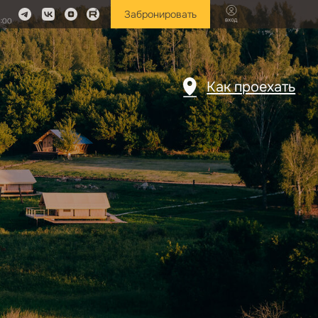
Забронировать
0:00
Как проехать