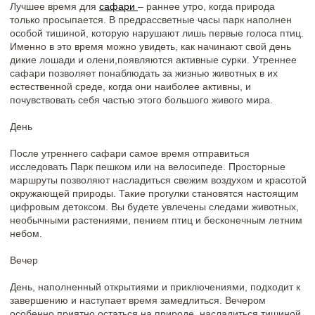
День семьи, любви и верности – это хороший повод, чтобы
провести день за городом. Ведь самые ценные воспоминания
рождаются там, где есть природа, тишина и люди, которых мы
любим.
другие новости