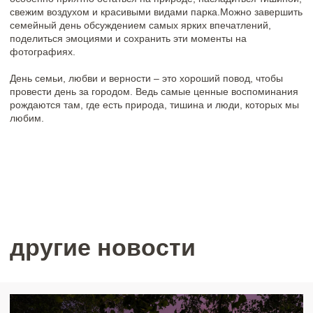
май 2026
Рассвет в Природном Парке «Олений»
ПОДРОБНЕЕ
май 2026