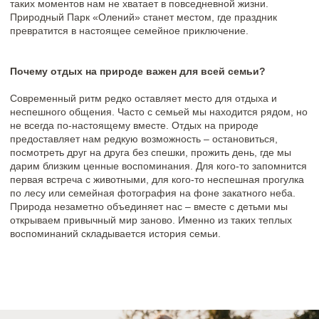
предоставляет нам редкую возможность – остановиться,
посмотреть друг на друга без спешки, прожить день, где мы
дарим близким ценные воспоминания. Для кого-то запомнится
первая встреча с животными, для кого-то неспешная прогулка
по лесу или семейная фотография на фоне закатного неба.
Природа незаметно объединяет нас – вместе с детьми мы
открываем привычный мир заново. Именно из таких теплых
воспоминаний складывается история семьи.
Сценарий отдыха, который запомнится
Отдых – это не всегда про масштабные планы и то, что нужно
тщательно продумывать самостоятельно. В Природном Парке