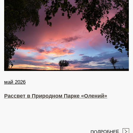
Труд на благо природы: как парк «Олений»
работает для будущих поколений
ПОДРОБНЕЕ
апрель 2026
Незабываемый день на ранчо и конные
прогулки в Природном Парке «Олений»!