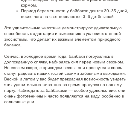
сентябрь 2025
Под ритм природы: Новогодние корпоративы
в Природном Парке «Олений»
ПОДРОБНЕЕ