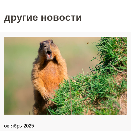
сентябрь 2025
Незабываемый день на ранчо и конные
прогулки в Природном Парке «Олений»!
ПОДРОБНЕЕ