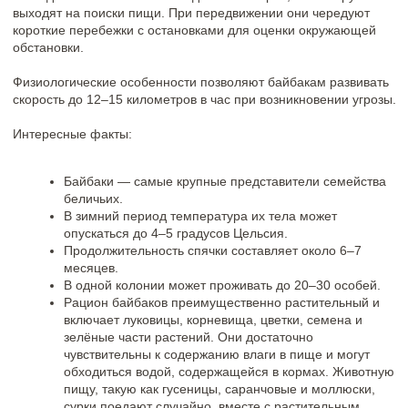
другие новости
октябрь 2025
Сурки-байбаки в Природном Парке «Олений»
ПОДРОБНЕЕ